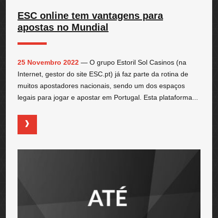
ESC online tem vantagens para
apostas no Mundial
25 Novembro 2022
— O grupo Estoril Sol Casinos (na
Internet, gestor do site ESC.pt) já faz parte da rotina de
muitos apostadores nacionais, sendo um dos espaços
legais para jogar e apostar em Portugal. Esta plataforma...