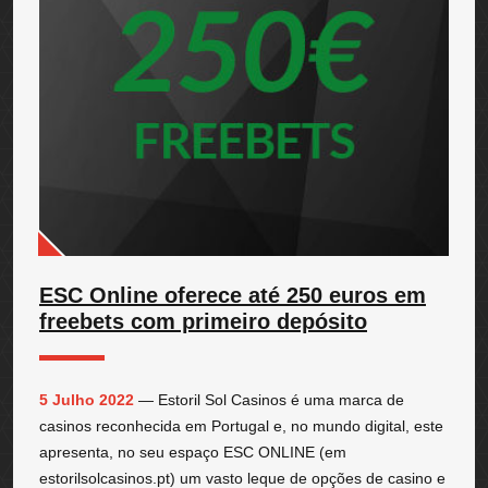
ESC Online oferece até 250 euros em
freebets com primeiro depósito
5 Julho 2022
— Estoril Sol Casinos é uma marca de
casinos reconhecida em Portugal e, no mundo digital, este
apresenta, no seu espaço ESC ONLINE (em
estorilsolcasinos.pt) um vasto leque de opções de casino e