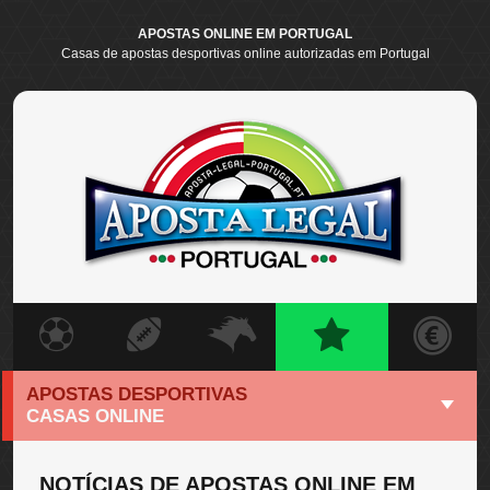
APOSTAS ONLINE EM PORTUGAL
Casas de apostas desportivas online autorizadas em Portugal
APOSTAS DESPORTIVAS
CASAS ONLINE
NOTÍCIAS DE APOSTAS ONLINE EM