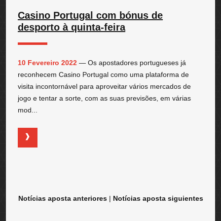
Casino Portugal com bónus de
desporto à quinta-feira
10 Fevereiro 2022
— Os apostadores portugueses já
reconhecem Casino Portugal como uma plataforma de
visita incontornável para aproveitar vários mercados de
jogo e tentar a sorte, com as suas previsões, em várias
mod...
Notícias aposta anteriores
|
Notícias aposta siguientes