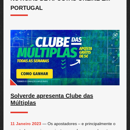
PORTUGAL
Solverde apresenta Clube das
Múltiplas
11 Janeiro 2023
— Os apostadores – e principalmente o