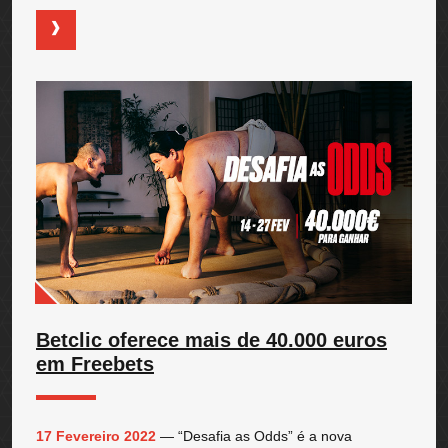
Betclic oferece mais de 40.000 euros
em Freebets
17 Fevereiro 2022
— “Desafia as Odds” é a nova