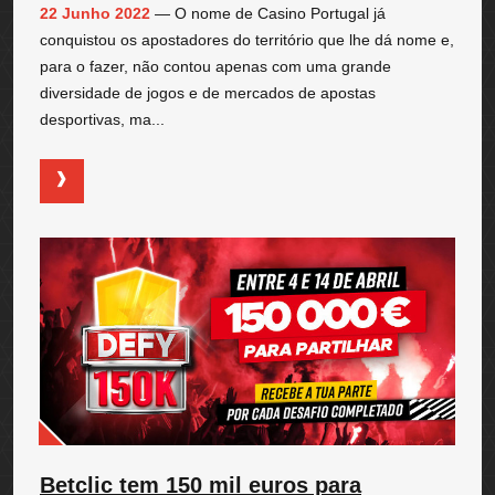
22 Junho 2022
— O nome de Casino Portugal já
conquistou os apostadores do território que lhe dá nome e,
para o fazer, não contou apenas com uma grande
diversidade de jogos e de mercados de apostas
desportivas, ma...
Betclic tem 150 mil euros para