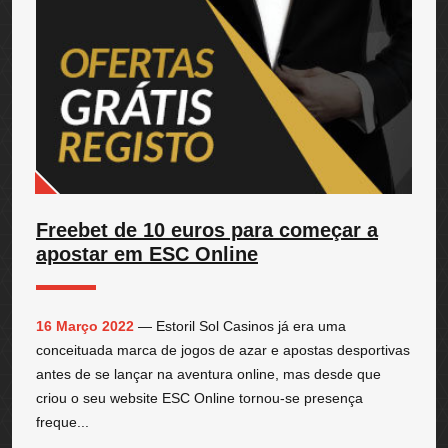
Freebet de 10 euros para começar a
apostar em ESC Online
16 Março 2022
— Estoril Sol Casinos já era uma
conceituada marca de jogos de azar e apostas desportivas
antes de se lançar na aventura online, mas desde que
criou o seu website ESC Online tornou-se presença
freque...